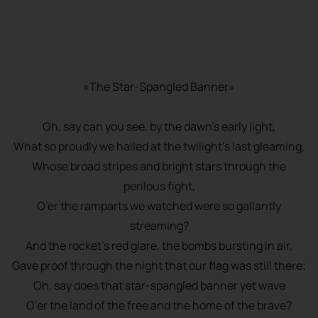
«The Star-Spangled Banner»
Oh, say can you see, by the dawn’s early light,
What so proudly we hailed at the twilight’s last gleaming,
Whose broad stripes and bright stars through the
perilous fight,
O’er the ramparts we watched were so gallantly
streaming?
And the rocket’s red glare, the bombs bursting in air,
Gave proof through the night that our flag was still there;
Oh, say does that star-spangled banner yet wave
O’er the land of the free and the home of the brave?