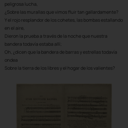
peligrosa lucha,
¿Sobre las murallas que vimos fluir tan gallardamente?
Y el rojo resplandor de los cohetes, las bombas estallando
en el aire,
Dieron la prueba a través de la noche que nuestra
bandera todavía estaba allí;
Oh, ¿dicen que la bandera de barras y estrellas todavía
ondea
Sobre la tierra de los libres y el hogar de los valientes?