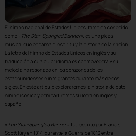
El himno nacional de Estados Unidos, también conocido
como
«The Star-Spangled Banner»
, es una pieza
musical que encarna el espíritu y la historia de la nación.
La letra del himno de Estados Unidos en inglés y su
traducción a cualquier idioma es conmovedora y su
melodía ha resonado en los corazones de los
estadounidenses e inmigrantes durante más de dos
siglos. En este artículo exploraremos la historia de este
himno icónico y compartiremos su letra en inglés y
español.
«
The Star-Spangled Banner
» fue escrito por Francis
Scott Key en 1814, durante la Guerra de 1812 entre