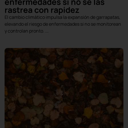
enfermedades si no se las
rastrea con rapidez
El cambio climático impulsa la expansión de garrapatas,
elevando el riesgo de enfermedades si no se monitorean
y controlan pronto. ...