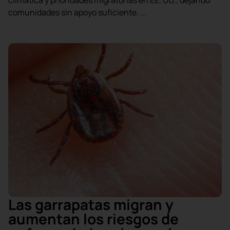
climática y prioridades migratorias en EE. UU., dejando
comunidades sin apoyo suficiente. ...
Las garrapatas migran y
aumentan los riesgos de