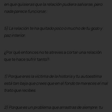
en que quisieras que la relación pudiera salvarse, pero
nada parece funcionar.
5) La relación te ha quitado poco o mucho de tu gozo y
paz interior.
¿
Por qué entonces no te atreves a cortar una relación
que te hace sufrir tanto?:
1) Porque eres la víctima de la historia y tu autoestima
está tan baja que crees que en el fondo te mereces el mal
trato que recibes.
2) Porque es un problema que arrastras de siempre: tu