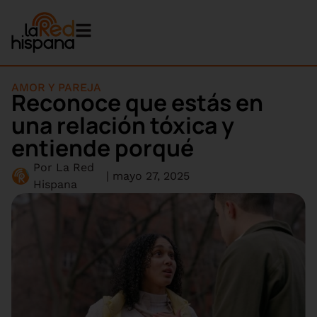
AMOR Y PAREJA
Reconoce que estás en
una relación tóxica y
entiende porqué
Por
La Red
|
mayo 27, 2025
Hispana