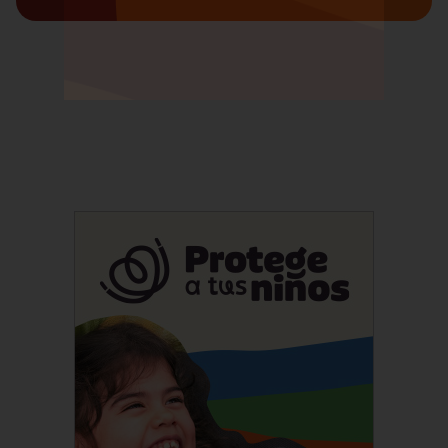
Suscríbete a nuestro
Newsletter!
Información semanal sobre los temas
que más te interesan.