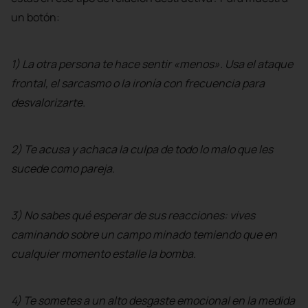
un botón:
1) La otra persona te hace sentir «menos». Usa el ataque
frontal, el sarcasmo o la ironía con frecuencia para
desvalorizarte.
2) Te acusa y achaca la culpa de todo lo malo que les
sucede como pareja.
3) No sabes qué esperar de sus reacciones: vives
caminando sobre un campo minado temiendo que en
cualquier momento estalle la bomba.
4) Te sometes a un alto desgaste emocional en la medida