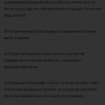
autoestima fue baja desde tu infancia y temes que no
encontrarás alguien más que te ame (o que por lo menos
diga amarte).
3) Porque la posibilidad de dejar a esa persona te hace
sentir culpable.
4) Porque te hayas en medio de una relación de
codependencia donde ambos se «necesitan»
desesperadamente.
5) Porque anhelas poder «salvar» a tu ser amado…nadie
más puede ayudarlo a cambiar…tu misión es rescatarlo
de la mentalidad tóxica en la que vive atrapado.