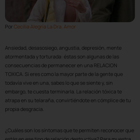
Por
Cecilia Alegría
La Dra. Amor
Ansiedad, desasosiego, angustia, depresión, mente
atormentada y torturada: éstas son algunas de las
consecuencias de permanecer en una RELACION
TOXICA. Si eres como la mayor parte de la gente que
todavía vive en una, sabes lo que se siente y, sin
embargo, te cuesta terminarla. La relación tóxica te
atrapa en su telaraña, convirtiéndote en cómplice de tu
propia desgracia.
¿Cuáles son los síntomas que te permiten reconocer que
estás en ese tipo de relación destructiva? Para muestra