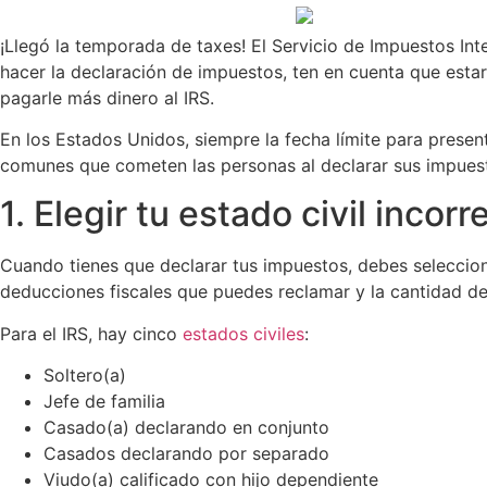
¡Llegó la temporada de taxes! El Servicio de Impuestos In
hacer la declaración de impuestos, ten en cuenta que esta
pagarle más dinero al IRS.
En los Estados Unidos, siempre la fecha límite para prese
comunes que cometen las personas al declarar sus impues
1. Elegir tu estado civil incorr
Cuando tienes que declarar tus impuestos, debes selecciona
deducciones fiscales que puedes reclamar y la cantidad d
Para el IRS, hay cinco
estados civiles
:
Soltero(a)
Jefe de familia
Casado(a) declarando en conjunto
Casados declarando por separado
Viudo(a) calificado con hijo dependiente