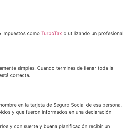
 de impuestos como
TurboTax
o utilizando un profesional
emente simples. Cuando termines de llenar toda la
está correcta.
 nombre en la tarjeta de Seguro Social de esa persona.
cibidos y que fueron informados en una declaración
os y con suerte y buena planificación recibir un