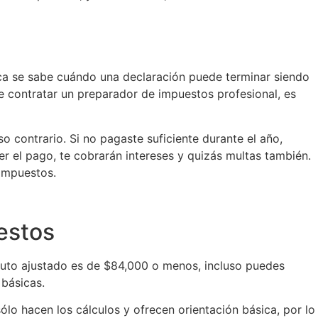
nca se sabe cuándo una declaración puede terminar siendo
e contratar un preparador de impuestos profesional, es
o contrario. Si no pagaste suficiente durante el año,
er el pago, te cobrarán intereses y quizás multas también.
 impuestos.
uestos
bruto ajustado es de $84,000 o menos, incluso puedes
 básicas.
ólo hacen los cálculos y ofrecen orientación básica, por lo