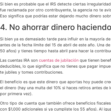
Si bien es probable que el IRS detecte ciertas irregulari
fue reclamada por otro contribuyente, la agencia no te avisa
Eso significa que podrías estar dejando mucho dinero sobr
4. No ahorrar dinero haciendo
Si bien ya es demasiado tarde para influir en la mayoría d
antes de la fecha límite del 15 de abril de este año. Una d
50 años) y tienes tiempo hasta abril para hacer la contribu
Las cuentas IRA son
cuentas de jubilación
que tienen benefi
deducibles, lo que significa que no tienes que pagar impue
te jubiles y tomes contribuciones.
El beneficio es que este dinero que aportas hoy puede cre
el dinero (hay una multa del 10% si haces retiros antes d
por primera vez).
Otro tipo de cuenta que también ofrece beneficios fiscales
con $1,000 adicionales si ya cumpliste los 55 años). Al igu