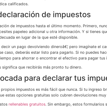
dica calificados.
 declaración de impuestos
aración de impuestos hasta el último momento. Primero, nu
sites papeleo adicional u otra información. Y si tienes qu
adecuada en lugar de la que esté disponible.
es decir un pago devolviendo dineroâ€¦ pero imagínate el cas
se caso, deberás estar listo para pagarlo. Si no puedes hac
tiempo para ahorrar o encontrar el efectivo para pagar tus
 significa que recibirás más pronto tu dinero.
ivocada para declarar tus imp
 propios impuestos es más fácil que nunca. Si tu ingreso 
que estas opciones gratuitas solo cubren devoluciones muy
estos
rellenables gratuitos
. Sin embargo, estos formularios s