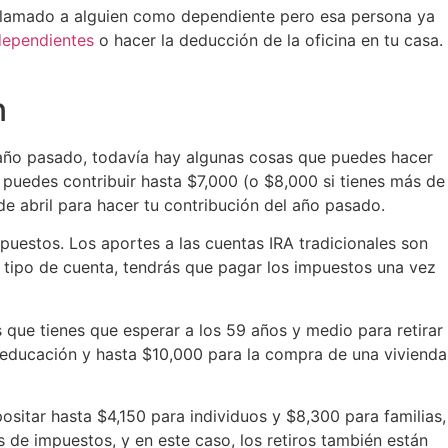
 reclamado a alguien como dependiente pero esa persona ya
 dependientes
o hacer la deducción de la oficina en tu casa.
n
el año pasado, todavía hay algunas cosas que puedes hacer
o puedes contribuir hasta $7,000 (o $8,000 si tienes más de
 de abril para hacer tu contribución del año pasado.
mpuestos. Los aportes a las cuentas IRA tradicionales son
e tipo de cuenta, tendrás que pagar los impuestos una vez
 que tienes que esperar a los 59 años y medio para retirar
e educación y hasta $10,000 para la compra de una vivienda
sitar hasta $4,150 para individuos y $8,300 para familias,
s de impuestos, y en este caso, los retiros también están