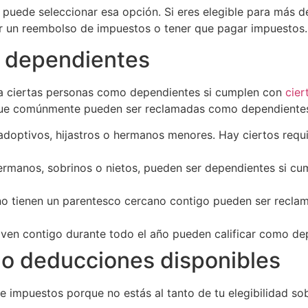
 puede seleccionar esa opción. Si eres elegible para más de
ibir un reembolso de impuestos o tener que pagar impuestos.
us dependientes
 a ciertas personas como dependientes si cumplen con
cier
ue comúnmente pueden ser reclamadas como dependientes
 adoptivos, hijastros o hermanos menores. Hay ciertos requ
ermanos, sobrinos o nietos, pueden ser dependientes si cump
no tienen un parentesco cercano contigo pueden ser recla
iven contigo durante todo el año pueden calificar como dep
s o deducciones disponibles
e impuestos porque no estás al tanto de tu elegibilidad so