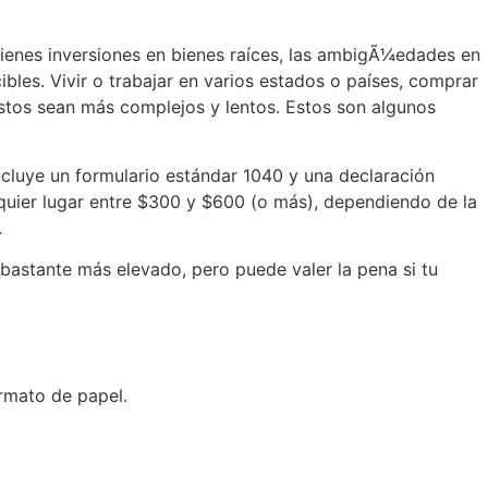
tienes inversiones en bienes raíces, las ambigÃ¼edades en
bles. Vivir o trabajar en varios estados o países, comprar
stos sean más complejos y lentos. Estos son algunos
cluye un formulario estándar 1040 y una declaración
lquier lugar entre $300 y $600 (o más), dependiendo de la
.
bastante más elevado, pero puede valer la pena si tu
ormato de papel.