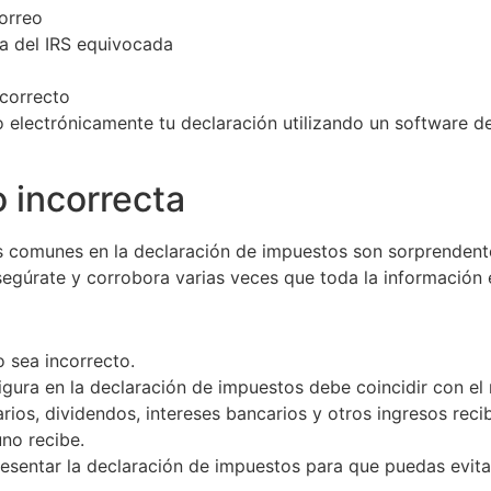
correo
na del IRS equivocada
ncorrecto
o electrónicamente tu declaración utilizando un software
o incorrecta
ás comunes en la declaración de impuestos son sorprendent
segúrate y corrobora varias veces que toda la información 
 sea incorrecto.
igura en la declaración de impuestos debe coincidir con el
arios, dividendos, intereses bancarios y otros ingresos re
uno recibe.
sentar la declaración de impuestos para que puedas evitarl