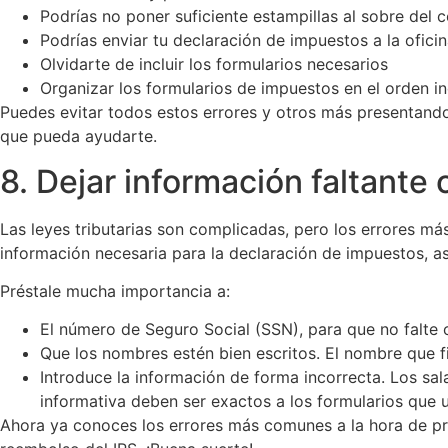
Podrías no poner suficiente estampillas al sobre del 
Podrías enviar tu declaración de impuestos a la ofici
Olvidarte de incluir los formularios necesarios
Organizar los formularios de impuestos en el orden i
Puedes evitar todos estos errores y otros más presentand
que pueda ayudarte.
8. Dejar información faltante 
Las leyes tributarias son complicadas, pero los errores m
información necesaria para la declaración de impuestos, a
Préstale mucha importancia a:
El número de Seguro Social (SSN), para que no falte o
Que los nombres estén bien escritos. El nombre que f
Introduce la información de forma incorrecta. Los sal
informativa deben ser exactos a los formularios que 
Ahora ya conoces los errores más comunes a la hora de pre