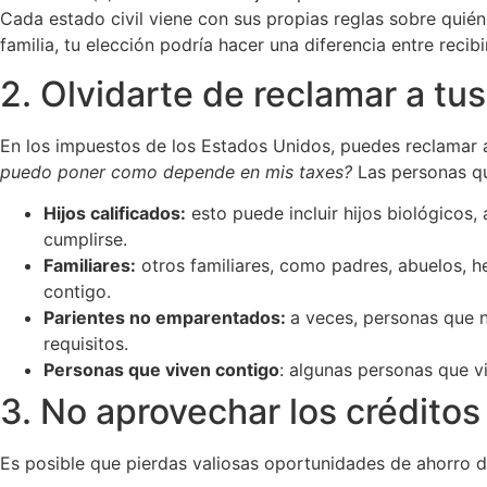
Cada estado civil viene con sus propias reglas sobre quién
familia, tu elección podría hacer una diferencia entre rec
2. Olvidarte de reclamar a t
En los impuestos de los Estados Unidos, puedes reclamar
puedo poner como depende en mis taxes?
Las personas q
Hijos calificados:
esto puede incluir hijos biológicos,
cumplirse.
Familiares:
otros familiares, como padres, abuelos, h
contigo.
Parientes no emparentados:
a veces, personas que 
requisitos.
Personas que viven contigo
: algunas personas que v
3. No aprovechar los crédito
Es posible que pierdas valiosas oportunidades de ahorro d