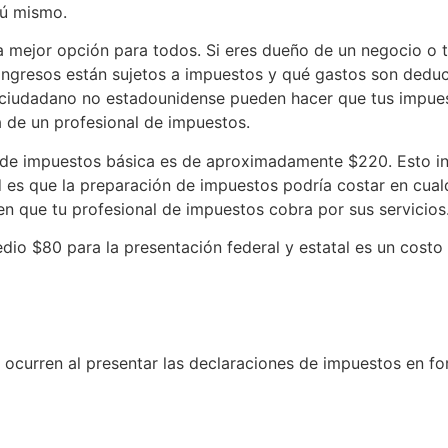
tú mismo.
a mejor opción para todos. Si eres dueño de un negocio o 
 ingresos están sujetos a impuestos y qué gastos son deduci
r ciudadano no estadounidense pueden hacer que tus impue
 de un profesional de impuestos.
 de impuestos básica es de aproximadamente $220. Esto in
ad es que la preparación de impuestos podría costar en cua
 en que tu profesional de impuestos cobra por sus servicios
o $80 para la presentación federal y estatal es un costo 
 ocurren al presentar las declaraciones de impuestos en f