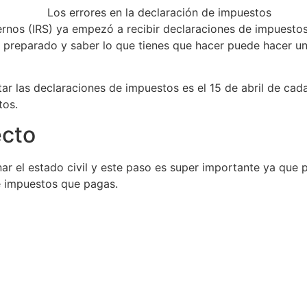
ternos (IRS) ya empezó a recibir declaraciones de impuesto
r preparado y saber lo que tienes que hacer puede hacer un
ntar las declaraciones de impuestos es el 15 de abril de c
tos.
ecto
r el estado civil y este paso es super importante ya que pu
e impuestos que pagas.