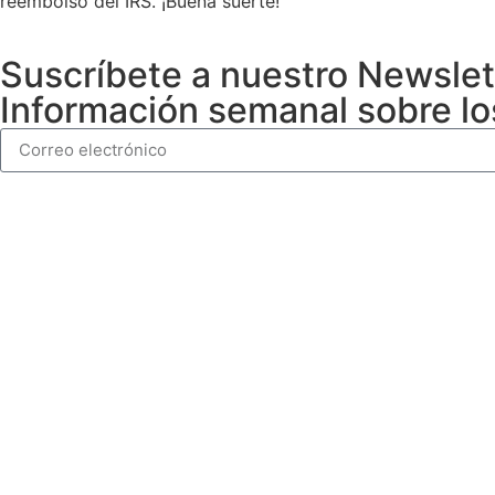
reembolso del IRS. ¡Buena suerte!
Suscríbete a nuestro Newslet
Información semanal sobre lo