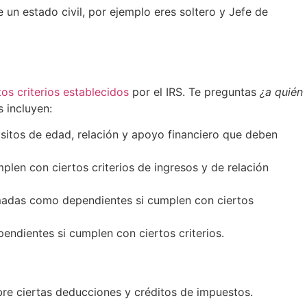
 un estado civil, por ejemplo eres soltero y Jefe de
tos criterios establecidos
por el IRS. Te preguntas
¿a quién
 incluyen:
isitos de edad, relación y apoyo financiero que deben
len con ciertos criterios de ingresos y de relación
madas como dependientes si cumplen con ciertos
endientes si cumplen con ciertos criterios.
bre ciertas deducciones y créditos de impuestos.