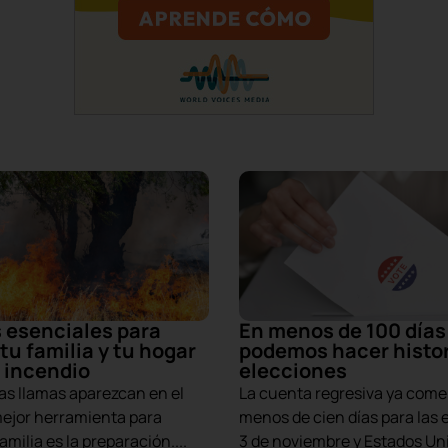
 esenciales para
En menos de 100 días 
tu familia y tu hogar
podemos hacer histor
 incendio
elecciones
as llamas aparezcan en el
La cuenta regresiva ya come
mejor herramienta para
menos de cien días para las 
amilia es la preparación....
3 de noviembre y Estados Uni