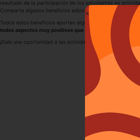
resultado de la participación de los estudiantes en activida
Comparta algunos beneficios adicionales que sus hijos han
Todos estos beneficios aportan algo inigualable: un increm
todos aspectos muy positivos que vienen de la mano de h
¡Dale una oportunidad a las actividades extracurriculares y