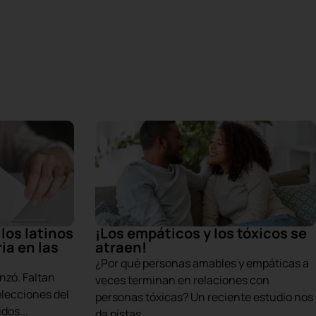
los latinos
¡Los empáticos y los tóxicos se
ia en las
atraen!
¿Por qué personas amables y empáticas a
nzó. Faltan
veces terminan en relaciones con
elecciones del
personas tóxicas? Un reciente estudio nos
dos...
da pistas...