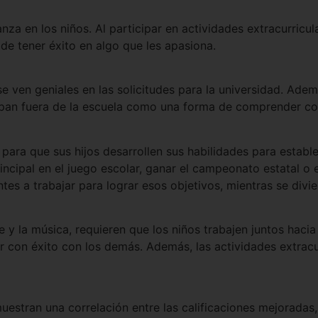
a en los niños. Al participar en actividades extracurricul
 de tener éxito en algo que les apasiona.
 se ven geniales en las solicitudes para la universidad. A
icipan fuera de la escuela como una forma de comprender 
para que sus hijos desarrollen sus habilidades para estable
rincipal en el juego escolar, ganar el campeonato estatal o 
ntes a trabajar para lograr esos objetivos, mientras se divi
 y la música, requieren que los niños trabajen juntos hacia
ar con éxito con los demás. Además, las actividades extracur
estran una correlación entre las calificaciones mejoradas