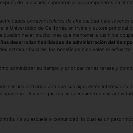
después de la escuela superaron a sus compañeros en el r
ctividades extracurriculares de alta calidad para jóvenes 
la Universidad de California en Irvine y autora principal d
la puedan hacer mucho más que mantener a tus hijos ocupa
ños desarrollan habilidades de administración del tiempo,
des extracurriculares, los beneficios bien valen el esfuerzo 
cómo administrar su tiempo y priorizar varias tareas y com
e ser una actividad a la que sus hijos estén interesados n u
es apasiona. Una vez que tus hijos encuentren una actividad 
contribuir a su escuela o comunidad, lo cual es un paso imp