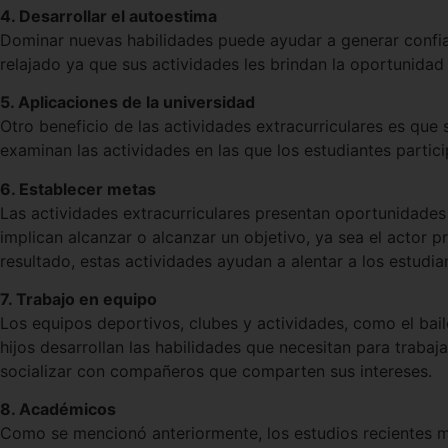
4. Desarrollar el autoestima
Dominar nuevas habilidades puede ayudar a generar confianz
relajado ya que sus actividades les brindan la oportunidad
5. Aplicaciones de la universidad
Otro beneficio de las actividades extracurriculares es que
examinan las actividades en las que los estudiantes part
6. Establecer metas
Las actividades extracurriculares presentan oportunidades 
implican alcanzar o alcanzar un objetivo, ya sea el actor p
resultado, estas actividades ayudan a alentar a los estudia
7. Trabajo en equipo
Los equipos deportivos, clubes y actividades, como el baile
hijos desarrollan las habilidades que necesitan para trabaj
socializar con compañeros que comparten sus intereses.
8. Académicos
Como se mencionó anteriormente, los estudios recientes mu