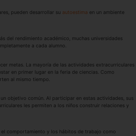
ares, pueden desarrollar su
autoestima
en un ambiente
demás del rendimiento académico, muchas universidades
completamente a cada alumno.
cer metas. La mayoría de las actividades extracurriculares
estar en primer lugar en la feria de ciencias. Como
erten al mismo tiempo.
 un objetivo común. Al participar en estas actividades, sus
riculares les permiten a los niños construir relaciones y
, el comportamiento y los hábitos de trabajo como