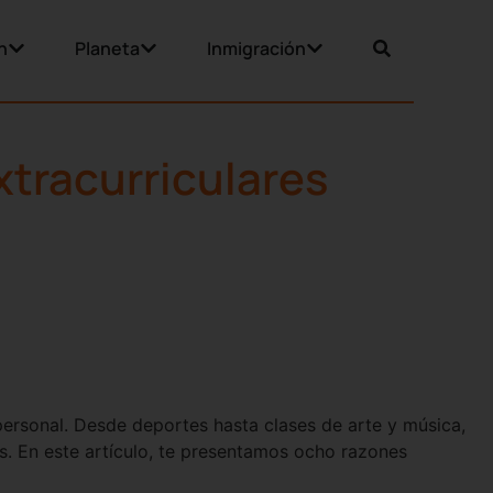
n
Planeta
Inmigración
xtracurriculares
 personal. Desde deportes hasta clases de arte y música,
s. En este artículo, te presentamos ocho razones