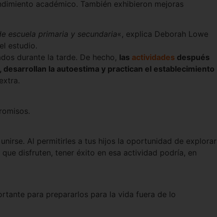
endimiento académico. También exhibieron mejoras
de escuela primaria y secundaria
«, explica Deborah Lowe
el estudio.
dos durante la tarde. De hecho,
las
actividades
después
 desarrollan la autoestima y practican el establecimiento
extra.
promisos.
nirse. Al permitirles a tus hijos la oportunidad de explorar
que disfruten, tener éxito en esa actividad podría, en
ortante para prepararlos para la vida fuera de lo