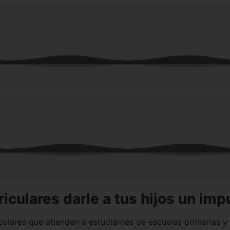
iculares darle a tus hijos un im
lares que atienden a estudiantes de escuelas primarias y s