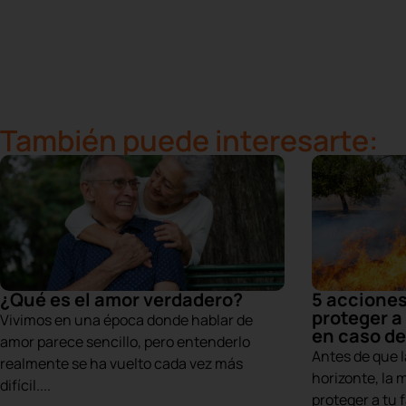
También puede interesarte:
¿Qué es el amor verdadero?
5 acciones
proteger a 
Vivimos en una época donde hablar de
en caso de
amor parece sencillo, pero entenderlo
Antes de que l
realmente se ha vuelto cada vez más
horizonte, la 
difícil....
proteger a tu f