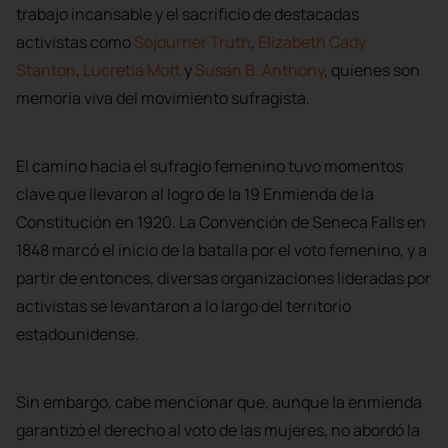
trabajo incansable y el sacrificio de destacadas
activistas como
Sojourner Truth
,
Elizabeth Cady
Stanton
,
Lucretia Mott
y
Susan B. Anthony
, quienes son
memoria viva del movimiento sufragista.
El camino hacia el sufragio femenino tuvo momentos
clave que llevaron al logro de la 19 Enmienda de la
Constitución en 1920. La Convención de Seneca Falls en
1848 marcó el inicio de la batalla por el voto femenino, y a
partir de entonces, diversas organizaciones lideradas por
activistas se levantaron a lo largo del territorio
estadounidense.
Sin embargo, cabe mencionar que, aunque la enmienda
garantizó el derecho al voto de las mujeres, no abordó la