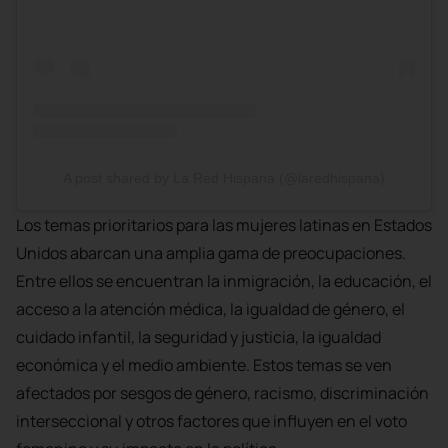
A post shared by La Red Hispana (@laredhispana)
Los temas prioritarios para las mujeres latinas en Estados
Unidos abarcan una amplia gama de preocupaciones.
Entre ellos se encuentran la inmigración, la educación, el
acceso a la atención médica, la igualdad de género, el
cuidado infantil, la seguridad y justicia, la igualdad
económica y el medio ambiente. Estos temas se ven
afectados por sesgos de género, racismo, discriminación
interseccional y otros factores que influyen en el voto