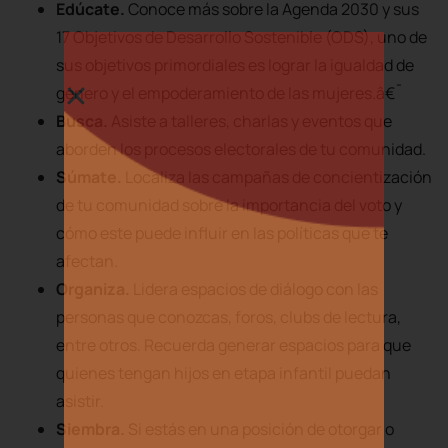
Edúcate.
Conoce más sobre la Agenda 2030 y sus
17 Objetivos de Desarrollo Sostenible (ODS), uno de
sus objetivos primordiales es lograr la igualdad de
género y el empoderamiento de las mujeres.â€¯
Busca.
Asiste a talleres, charlas y eventos que
aborden los procesos electorales de tu comunidad.
Súmate.
Localiza las campañas de concientización
de tu comunidad sobre la importancia del voto y
cómo este puede influir en las políticas que te
afectan.
Organiza.
Lidera espacios de diálogo con las
personas que conozcas, foros, clubs de lectura,
entre otros. Recuerda generar espacios para que
quienes tengan hijos en etapa infantil puedan
asistir.
Siembra.
Si estás en una posición de otorgar o