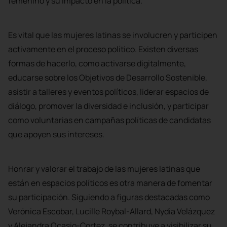
femenino y su impacto en la política.
Es vital que las mujeres latinas se involucren y participen
activamente en el proceso político. Existen diversas
formas de hacerlo, como activarse digitalmente,
educarse sobre los Objetivos de Desarrollo Sostenible,
asistir a talleres y eventos políticos, liderar espacios de
diálogo, promover la diversidad e inclusión, y participar
como voluntarias en campañas políticas de candidatas
que apoyen sus intereses.
Honrar y valorar el trabajo de las mujeres latinas que
están en espacios políticos es otra manera de fomentar
su participación. Siguiendo a figuras destacadas como
Verónica Escobar, Lucille Roybal-Allard, Nydia Velázquez
y Alejandra Ocasio-Cortez, se contribuye a visibilizar su