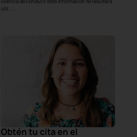
licencia de conducir esta información te resultará
útil. ...
Obtén tu cita en el