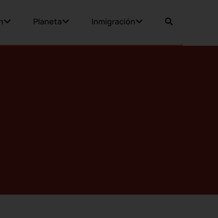
n
Planeta
Inmigración