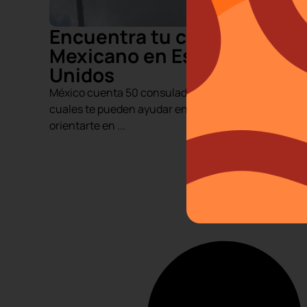
Encuentra tu consulado
Mexicano en Estados
Unidos
México cuenta 50 consulados en EE. UU., los
cuales te pueden ayudar en caso de emergencia u
orientarte en ...