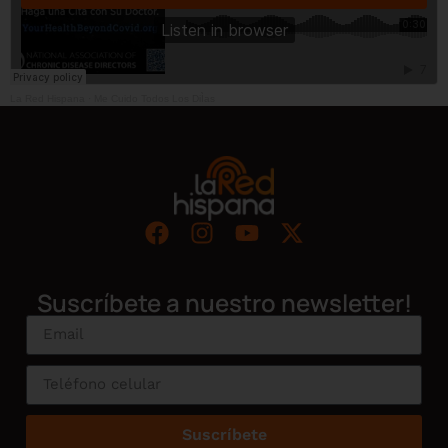
La Red Hispana
·
Me Cuido Todos Los DiÌas
Suscríbete a nuestro newsletter!
Suscríbete