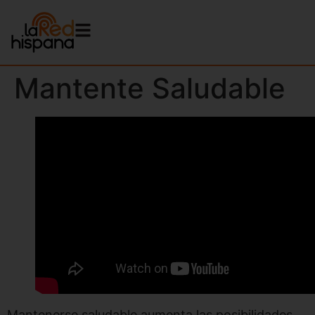
Mantente Saludable
Mantenerse saludable aumenta las posibilidades