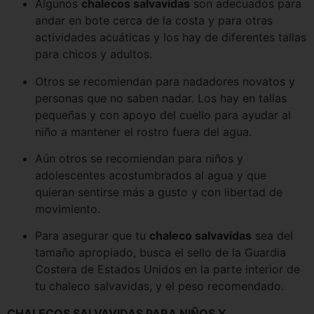
Algunos 
chalecos salvavidas
 son adecuados para 
andar en bote cerca de la costa y para otras 
actividades acuáticas y los hay de diferentes tallas 
para chicos y adultos.
Otros se recomiendan para nadadores novatos y 
personas que no saben nadar. Los hay en tallas 
pequeñas y con apoyo del cuello para ayudar al 
niño a mantener el rostro fuera del agua.
Aún otros se recomiendan para niños y 
adolescentes acostumbrados al agua y que 
quieran sentirse más a gusto y con libertad de 
movimiento.
Para asegurar que tu 
chaleco salvavidas
 sea del 
tamaño apropiado, busca el sello de la Guardia 
Costera de Estados Unidos en la parte interior de 
tu chaleco salvavidas, y el peso recomendado.
CHALECOS SALVAVIDAS PARA NIÑOS Y