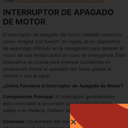
clase:
https://cgaux.org/boatinged/class_finder
INTERRUPTOR DE APAGADO
DE MOTOR
El interruptor de apagado de motor, también conocido
como «Engine Cut Switch” en inglés, es un dispositivo
de seguridad utilizado en la navegación para detener el
motor de una embarcación en caso de emergencia. Este
dispositivo es crucial para prevenir accidentes en
situaciones donde el operador del barco pierde el
control o cae al agua.
¿Cómo Funciona el Interruptor de Apagado de Motor?
Componente Principal:
El interruptor generalmente
está conectado a un cordón que el operador lleva
sujeto a su muñeca, chaleco salvavidas o ropa.
Conexión
: Un extremo del cordón está conectado al