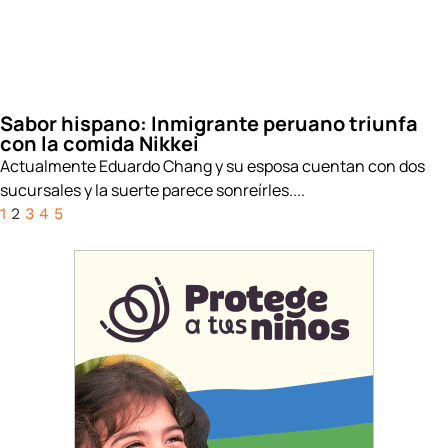
Sabor hispano: Inmigrante peruano triunfa
con la comida Nikkei
Actualmente Eduardo Chang y su esposa cuentan con dos
sucursales y la suerte parece sonreírles....
1
2
3
4
5