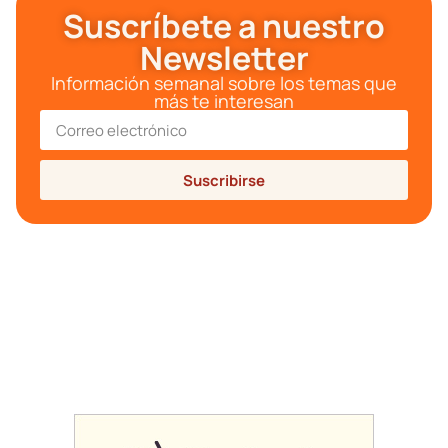
Suscríbete a nuestro
Newsletter
Información semanal sobre los temas que
más te interesan
Suscribirse