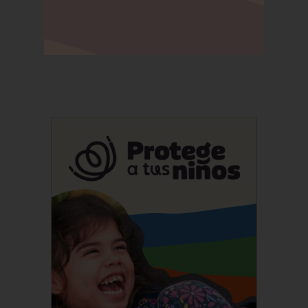
Suscríbete a nuestro
Newsletter!
Información semanal sobre los temas
que más te interesan.