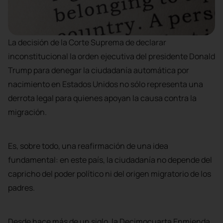
La decisión de la Corte Suprema de declarar
inconstitucional la orden ejecutiva del presidente Donald
Trump para denegar la ciudadanía automática por
nacimiento en Estados Unidos no sólo representa una
derrota legal para quienes apoyan la causa contra la
migración.
Es, sobre todo, una reafirmación de una idea
fundamental: en este país, la ciudadanía no depende del
capricho del poder político ni del origen migratorio de los
padres.
Desde hace más de un siglo, la Decimocuarta Enmienda