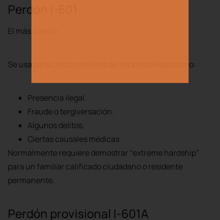
Perdón I-601
El más común.
Se usa para ciertos motivos de inadmisibilidad como:
Presencia ilegal.
Fraude o tergiversación.
Algunos delitos.
Ciertas causales médicas.
Normalmente requiere demostrar “extreme hardship”
para un familiar calificado ciudadano o residente
permanente.
Perdón provisional I-601A