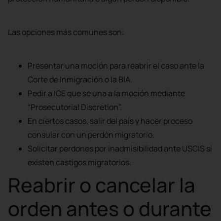
Las opciones más comunes son:
Presentar una moción para reabrir el caso ante la
Corte de Inmigración o la BIA.
Pedir a ICE que se una a la moción mediante
“Prosecutorial Discretion”.
En ciertos casos, salir del país y hacer proceso
consular con un perdón migratorio.
Solicitar perdones por inadmisibilidad ante USCIS si
existen castigos migratorios.
Reabrir o cancelar la
orden antes o durante