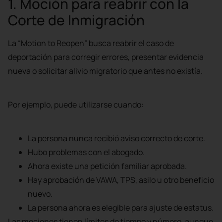
1. Moción para reabrir con la
Corte de Inmigración
La “Motion to Reopen” busca reabrir el caso de
deportación para corregir errores, presentar evidencia
nueva o solicitar alivio migratorio que antes no existía.
Por ejemplo, puede utilizarse cuando:
La persona nunca recibió aviso correcto de corte.
Hubo problemas con el abogado.
Ahora existe una petición familiar aprobada.
Hay aprobación de VAWA, TPS, asilo u otro beneficio
nuevo.
La persona ahora es elegible para ajuste de estatus.
Las mociones tienen límites de tiempo y número, aunque