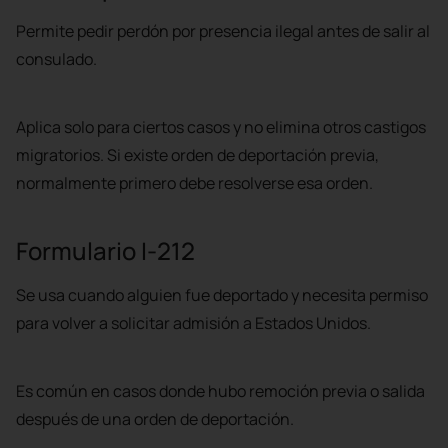
Permite pedir perdón por presencia ilegal antes de salir al
consulado.
Aplica solo para ciertos casos y no elimina otros castigos
migratorios. Si existe orden de deportación previa,
normalmente primero debe resolverse esa orden.
Formulario I-212
Suscríbete a nuestro
Se usa cuando alguien fue deportado y necesita permiso
Newsletter!
para volver a solicitar admisión a Estados Unidos.
Información semanal sobre los temas
que más te interesan.
Es común en casos donde hubo remoción previa o salida
después de una orden de deportación.